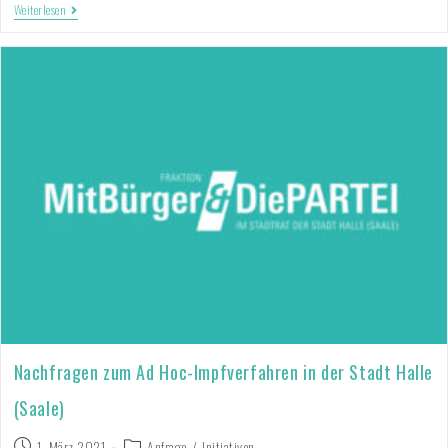
Weiterlesen
Nachfragen zum Ad Hoc-Impfverfahren in der Stadt Halle
(Saale)
1. März 2021
Anfrage
/
Initiativen