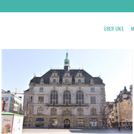
ÜBER UNS
M