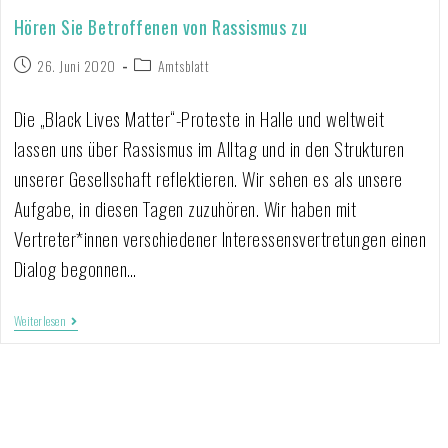
Hören Sie Betroffenen von Rassismus zu
26. Juni 2020
Amtsblatt
Die „Black Lives Matter“-Proteste in Halle und weltweit
lassen uns über Rassismus im Alltag und in den Strukturen
unserer Gesellschaft reflektieren. Wir sehen es als unsere
Aufgabe, in diesen Tagen zuzuhören. Wir haben mit
Vertreter*innen verschiedener Interessensvertretungen einen
Dialog begonnen…
Weiterlesen