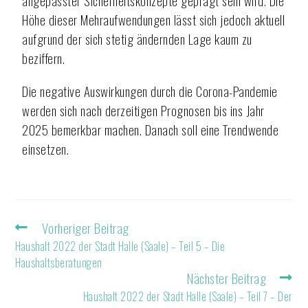
angepasster Sicherheitskonzepte geprägt sein wird. Die
Höhe dieser Mehraufwendungen lässt sich jedoch aktuell
aufgrund der sich stetig ändernden Lage kaum zu
beziffern.
Die negative Auswirkungen durch die Corona-Pandemie
werden sich nach derzeitigen Prognosen bis ins Jahr
2025 bemerkbar machen. Danach soll eine Trendwende
einsetzen.
Vorheriger Beitrag
Haushalt 2022 der Stadt Halle (Saale) – Teil 5 – Die
Haushaltsberatungen
Nächster Beitrag
Haushalt 2022 der Stadt Halle (Saale) – Teil 7 – Der