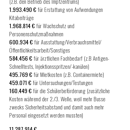
(z.B. den Betrieb des Impfzentrums)
1.993.490 €
für Erstattung von Aufwendungen
Kitabeiträge
1.968.814 €
für Wachschutz und
Personenschutzmaßnahmen
600.934 €
für Ausstattung/Verbrauchsmittel/
Öffentlichkeitsarbeit/Sonstiges
584.456 €
für ärztlichen Fachbedarf (z.B Antigen-
Schnelltests, Injektionsspritzen/-kanülen)
495.769 €
für Mietkosten (z.B. Containermiete)
459.071 €
für Untersuchungen/Testungen
160.449 €
für die Schülerbeförderung (zusätzliche
Kosten während der 2./3. Welle, weil mehr Busse
zwecks Sicherheitsabstand und damit auch mehr
Personal eingesetzt werden mussten)
11.287.914 €