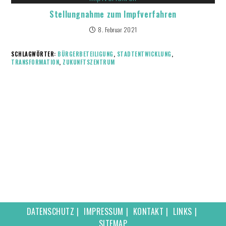
Stellungnahme zum Impfverfahren
8. Februar 2021
SCHLAGWÖRTER:
BÜRGERBETEILIGUNG
,
STADTENTWICKLUNG
,
TRANSFORMATION
,
ZUKUNFTSZENTRUM
DATENSCHUTZ
IMPRESSUM
KONTAKT
LINKS
SITEMAP