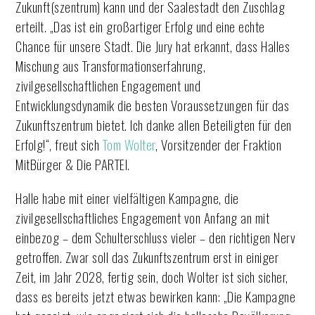
Zukunft(szentrum) kann und der Saalestadt den Zuschlag
erteilt. „Das ist ein großartiger Erfolg und eine echte
Chance für unsere Stadt. Die Jury hat erkannt, dass Halles
Mischung aus Transformationserfahrung,
zivilgesellschaftlichen Engagement und
Entwicklungsdynamik die besten Voraussetzungen für das
Zukunftszentrum bietet. Ich danke allen Beteiligten für den
Erfolg!“, freut sich
Tom Wolter
, Vorsitzender der Fraktion
MitBürger & Die PARTEI.
Halle habe mit einer vielfältigen Kampagne, die
zivilgesellschaftliches Engagement von Anfang an mit
einbezog – dem Schulterschluss vieler – den richtigen Nerv
getroffen. Zwar soll das Zukunftszentrum erst in einiger
Zeit, im Jahr 2028, fertig sein, doch Wolter ist sich sicher,
dass es bereits jetzt etwas bewirken kann: „Die Kampagne