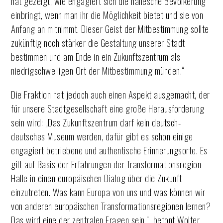
hat gezeigt, wie engagiert sich die hallesche Bevölkerung
einbringt, wenn man ihr die Möglichkeit bietet und sie von
Anfang an mitnimmt. Dieser Geist der Mitbestimmung sollte
zukünftig noch stärker die Gestaltung unserer Stadt
bestimmen und am Ende in ein Zukunftszentrum als
niedrigschwelligen Ort der Mitbestimmung münden.“
Die Fraktion hat jedoch auch einen Aspekt ausgemacht, der
für unsere Stadtgesellschaft eine große Herausforderung
sein wird: „Das Zukunftszentrum darf kein deutsch-
deutsches Museum werden, dafür gibt es schon einige
engagiert betriebene und authentische Erinnerungsorte. Es
gilt auf Basis der Erfahrungen der Transformationsregion
Halle in einen europäischen Dialog über die Zukunft
einzutreten. Was kann Europa von uns und was können wir
von anderen europäischen Transformationsregionen lernen?
Das wird eine der zentralen Fragen sein.“, betont Wolter