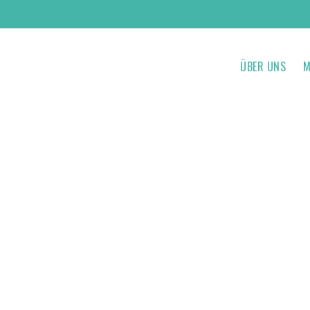
ÜBER UNS
M