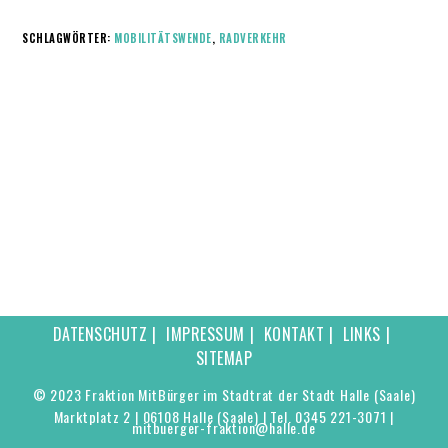
SCHLAGWÖRTER:
MOBILITÄTSWENDE
,
RADVERKEHR
DATENSCHUTZ
IMPRESSUM
KONTAKT
LINKS
SITEMAP
© 2023 Fraktion MitBürger im Stadtrat der Stadt Halle (Saale)
Marktplatz 2 | 06108 Halle (Saale) | Tel. 0345 221-3071 |
mitbuerger-fraktion@halle.de