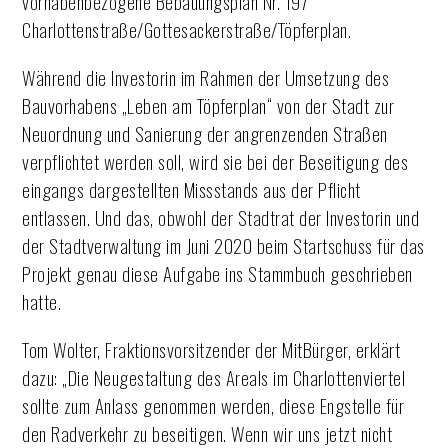
vorhabenbezogene Bebauungsplan Nr. 197
Charlottenstraße/Gottesackerstraße/Töpferplan.
Während die Investorin im Rahmen der Umsetzung des
Bauvorhabens „Leben am Töpferplan“ von der Stadt zur
Neuordnung und Sanierung der angrenzenden Straßen
verpflichtet werden soll, wird sie bei der Beseitigung des
eingangs dargestellten Missstands aus der Pflicht
entlassen. Und das, obwohl der Stadtrat der Investorin und
der Stadtverwaltung im Juni 2020 beim Startschuss für das
Projekt genau diese Aufgabe ins Stammbuch geschrieben
hatte.
Tom Wolter, Fraktionsvorsitzender der MitBürger, erklärt
dazu: „Die Neugestaltung des Areals im Charlottenviertel
sollte zum Anlass genommen werden, diese Engstelle für
den Radverkehr zu beseitigen. Wenn wir uns jetzt nicht