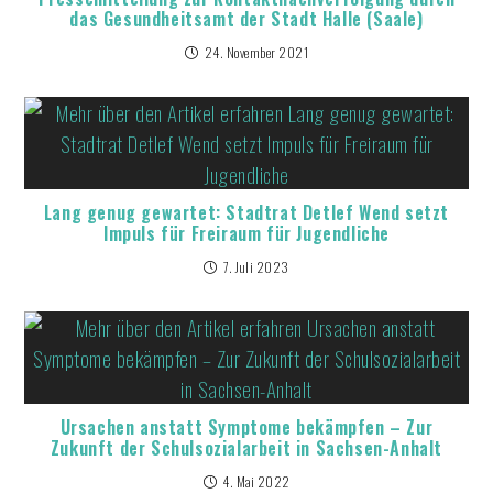
das Gesundheitsamt der Stadt Halle (Saale)
24. November 2021
Lang genug gewartet: Stadtrat Detlef Wend setzt
Impuls für Freiraum für Jugendliche
7. Juli 2023
Ursachen anstatt Symptome bekämpfen – Zur
Zukunft der Schulsozialarbeit in Sachsen-Anhalt
4. Mai 2022