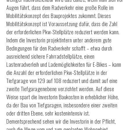
Augen führt, dass dem Radverkehr eine große Rolle im
Mobilitätskonzept des Bauprojektes zukommt. Dieses
Mobilitätskonzept ist Voraussetzung dafür, dass die Zahl
der erforderlichen Pkw-Stellplätze reduziert werden kann.
Indem die Investorin projektintern unter anderem gute
Bedingungen für den Radverkehr schafft – etwa durch
ausreichend sichere Fahrradstellplätze, einen
Lastenradverleih und Lademöglichkeiten für E-Bikes – kann
die Anzahl der erforderlichen Pkw-Stellplätze in der
Tiefgarage von 129 auf 108 reduziert und damit auf eine
zweite Tiefgaragenebene verzichtet werden. Auf diese
Weise spart die Investorin Baukosten in erheblicher Höhe,
da der Bau von Tiefgaragen, insbesondere einer zweiten
oder dritten Ebene, sehr kostenintensiv ist.
Dementsprechend sehen wir die Investorin in der Pflicht,
auch die Wege vom und zum geplanten Wohngebiet