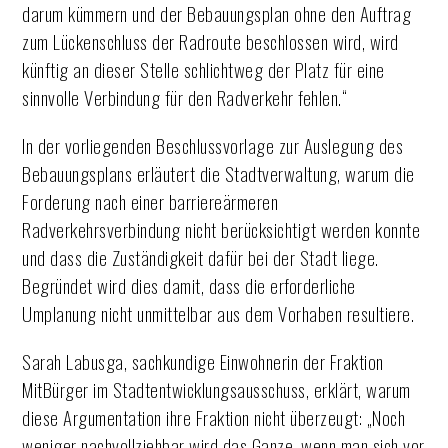
darum kümmern und der Bebauungsplan ohne den Auftrag
zum Lückenschluss der Radroute beschlossen wird, wird
künftig an dieser Stelle schlichtweg der Platz für eine
sinnvolle Verbindung für den Radverkehr fehlen.“
In der vorliegenden Beschlussvorlage zur Auslegung des
Bebauungsplans erläutert die Stadtverwaltung, warum die
Forderung nach einer barriereärmeren
Radverkehrsverbindung nicht berücksichtigt werden konnte
und dass die Zuständigkeit dafür bei der Stadt liege.
Begründet wird dies damit, dass die erforderliche
Umplanung nicht unmittelbar aus dem Vorhaben resultiere.
Sarah Labusga, sachkundige Einwohnerin der Fraktion
MitBürger im Stadtentwicklungsausschuss, erklärt, warum
diese Argumentation ihre Fraktion nicht überzeugt: „Noch
weniger nachvollziehbar wird das Ganze, wenn man sich vor