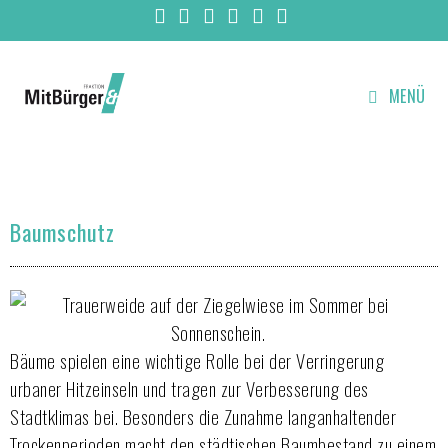
MENÜ
Baumschutz
Bäume spielen eine wichtige Rolle bei der Verringerung
urbaner Hitzeinseln und tragen zur Verbesserung des
Stadtklimas bei. Besonders die Zunahme langanhaltender
Trockenperioden macht den städtischen Baumbestand zu einem