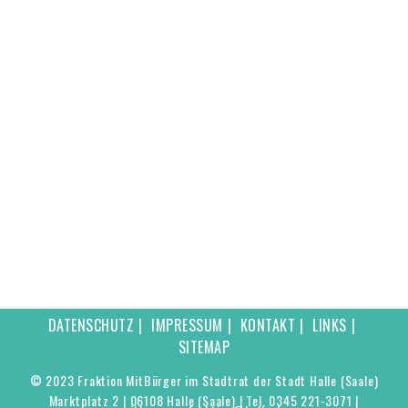
DATENSCHUTZ
IMPRESSUM
KONTAKT
LINKS
SITEMAP
© 2023 Fraktion MitBürger im Stadtrat der Stadt Halle (Saale)
Marktplatz 2 | 06108 Halle (Saale) | Tel. 0345 221-3071 |